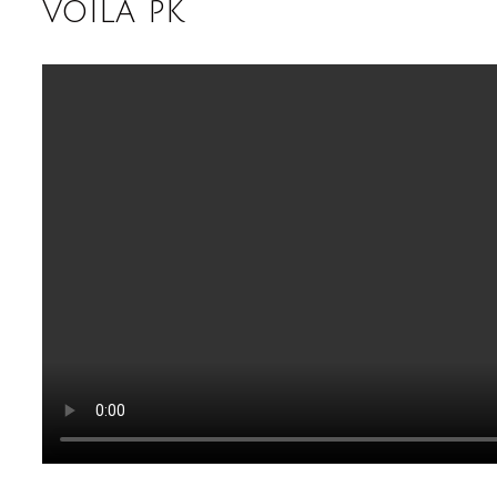
voila pk