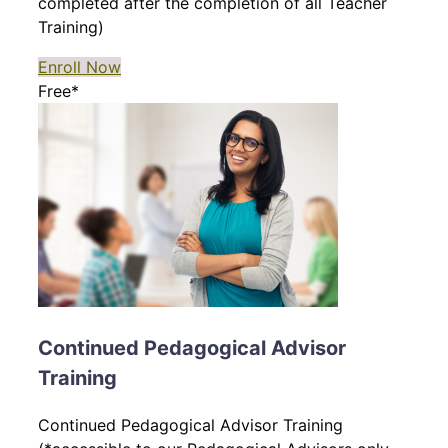
completed after the completion of all Teacher
Training)
Enroll Now
Free*
Continued Pedagogical Advisor
Training
Continued Pedagogical Advisor Training