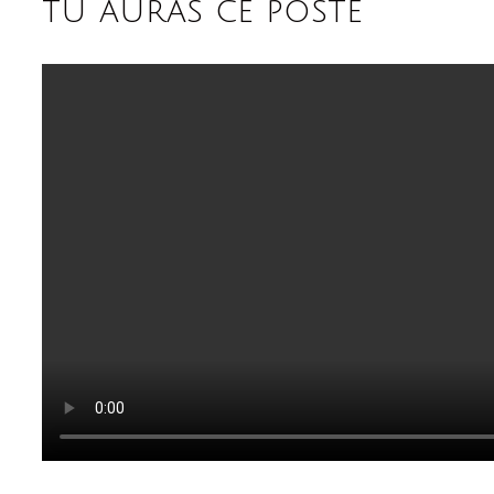
tu auras ce poste