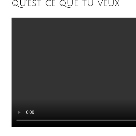
qu’est ce que tu veux