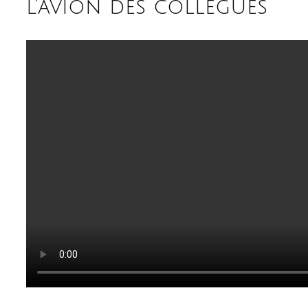
l’avion des collégues