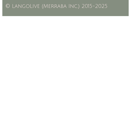
© LangoLive (Merraba Inc.) 2015-2025