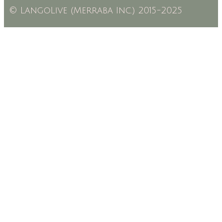
© LangoLive (Merraba Inc.) 2015-2025