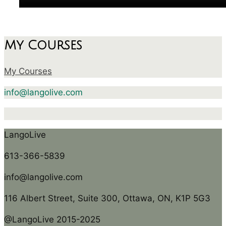
My Courses
My Courses
info@langolive.com
LangoLive
613-366-5839
info@langolive.com
116 Albert Street, Suite 300, Ottawa, ON, K1P 5G3
@LangoLive 2015-2025