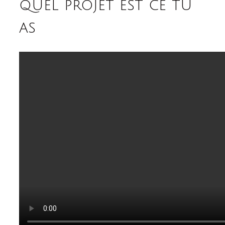
quel projet est ce tu
as