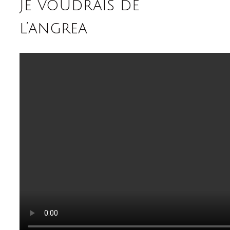
je voudrais de
l’angrea