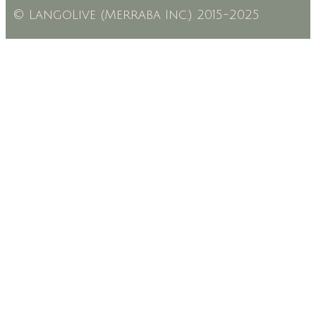
© LangoLive (Merraba Inc.) 2015-2025