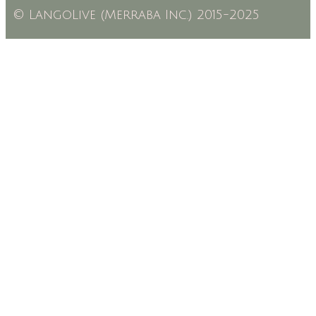
© LangoLive (Merraba Inc.) 2015-2025