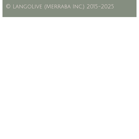
© LangoLive (Merraba Inc.) 2015-2025