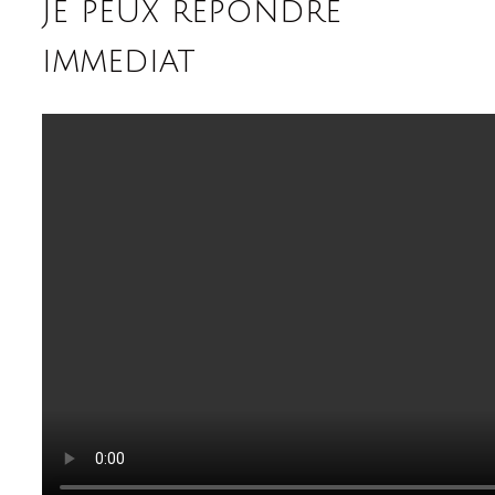
je peux repondre
immediat