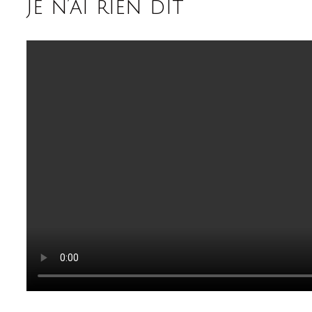
je n’ai rien dit