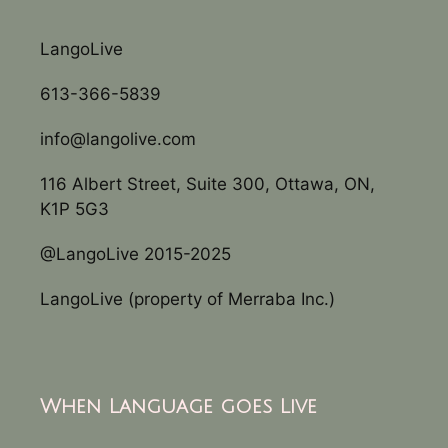
LangoLive
613-366-5839
info@langolive.com
116 Albert Street, Suite 300, Ottawa, ON,
K1P 5G3
@LangoLive 2015-2025
LangoLive (property of Merraba Inc.)
When Language goes Live