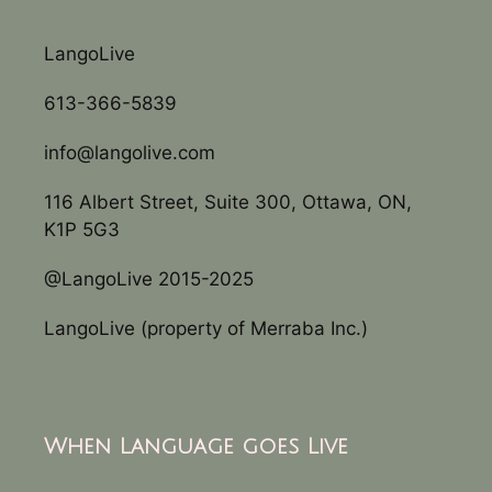
LangoLive
613-366-5839
info@langolive.com
116 Albert Street, Suite 300, Ottawa, ON,
K1P 5G3
@LangoLive 2015-2025
LangoLive (property of Merraba Inc.)
When Language goes Live