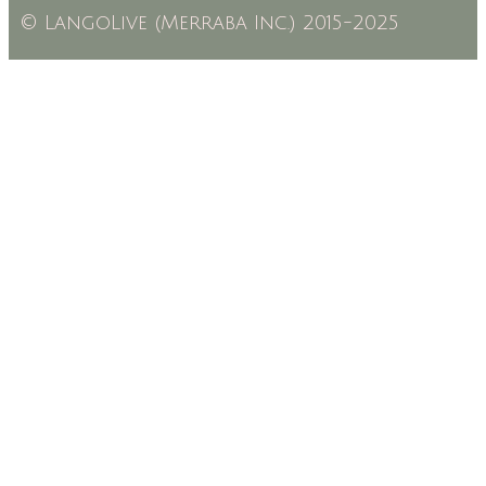
© LangoLive (Merraba Inc.) 2015-2025