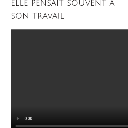
elle pensait souvent a
son travail