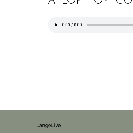
LangoLive