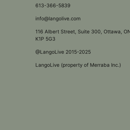
613-366-5839
info@langolive.com
116 Albert Street, Suite 300, Ottawa, O
K1P 5G3
@LangoLive 2015-2025
LangoLive (property of Merraba Inc.)