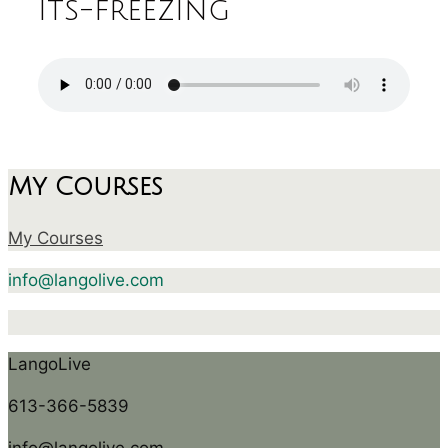
its-freezing
My Courses
My Courses
info@langolive.com
LangoLive
613-366-5839