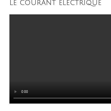
le courant electrique