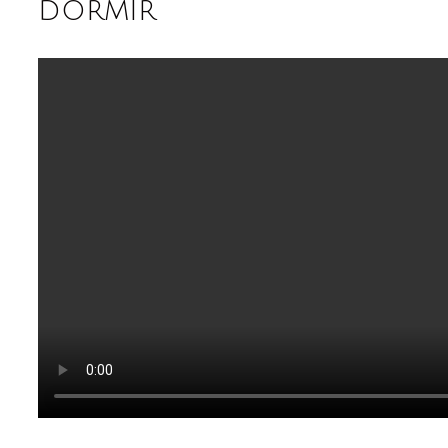
dormir