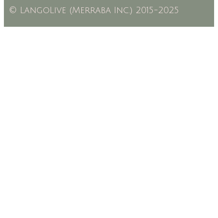
© LangoLive (Merraba Inc.) 2015-2025