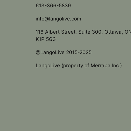
613-366-5839
info@langolive.com
116 Albert Street, Suite 300, Ottawa, O
K1P 5G3
@LangoLive 2015-2025
LangoLive (property of Merraba Inc.)