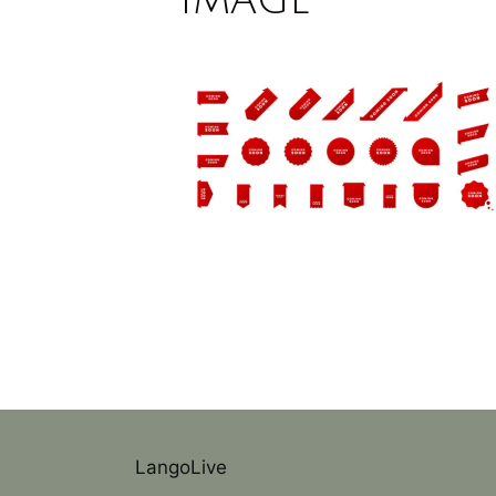
LangoLive