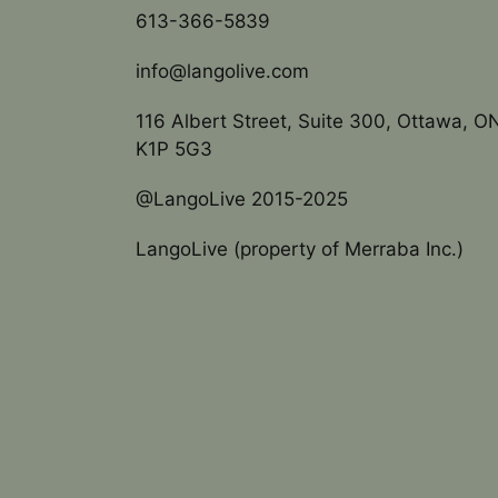
613-366-5839
info@langolive.com
116 Albert Street, Suite 300, Ottawa, O
K1P 5G3
@LangoLive 2015-2025
LangoLive (property of Merraba Inc.)