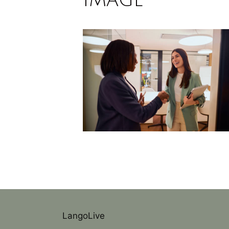
LangoLive