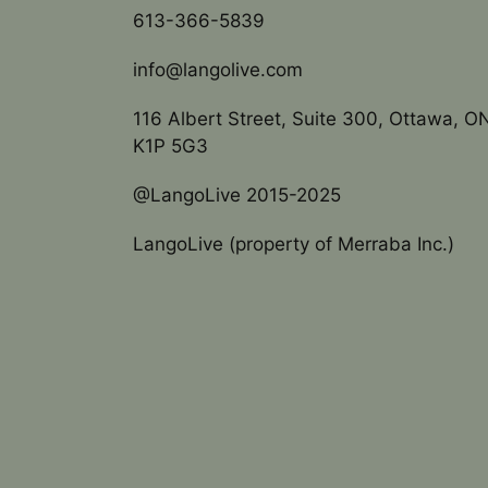
613-366-5839
info@langolive.com
116 Albert Street, Suite 300, Ottawa, O
K1P 5G3
@LangoLive 2015-2025
LangoLive (property of Merraba Inc.)