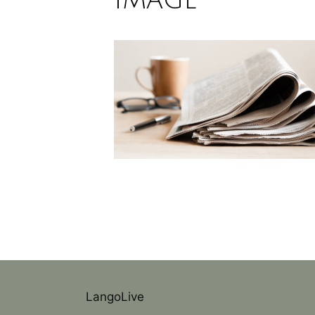
LangoLive