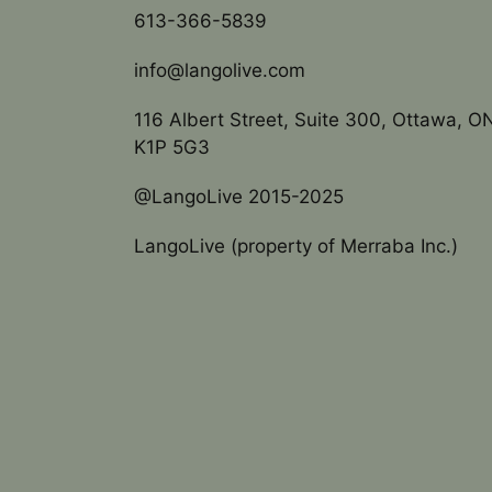
613-366-5839
info@langolive.com
116 Albert Street, Suite 300, Ottawa, O
K1P 5G3
@LangoLive 2015-2025
LangoLive (property of Merraba Inc.)