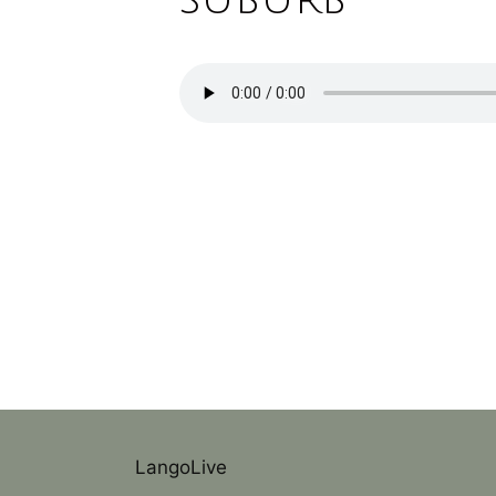
LangoLive