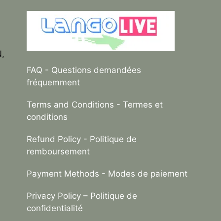
N,
FAQ
- Questions demandées
fréquemment
Terms and Conditions
- Termes et
conditions
Refund Policy
- Politique de
remboursement
Payment Methods
- Modes de paiement
Privacy Policy –
Politique de
confidentialité