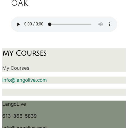
oak
My Courses
My Courses
info@langolive.com
LangoLive
613-366-5839