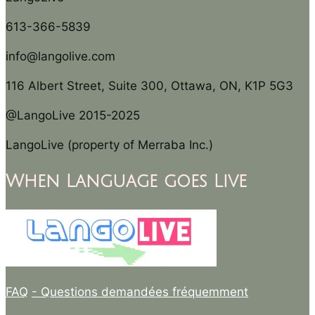
613-366-5839
info@langolive.com
116 Albert Street, Suite 300, Ottawa, ON, K1P 5G3
@LangoLive 2015-2025
LangoLive (property of Merraba Inc.)
When Language goes Live
FAQ
- Questions demandées fréquemment