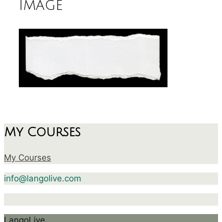
image
My Courses
My Courses
info@langolive.com
LangoLive