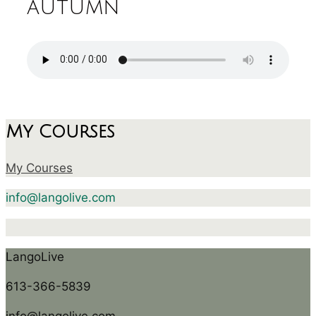
autumn
My Courses
My Courses
info@langolive.com
LangoLive
613-366-5839