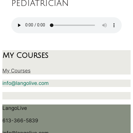
pediatrician
My Courses
My Courses
info@langolive.com
LangoLive
613-366-5839