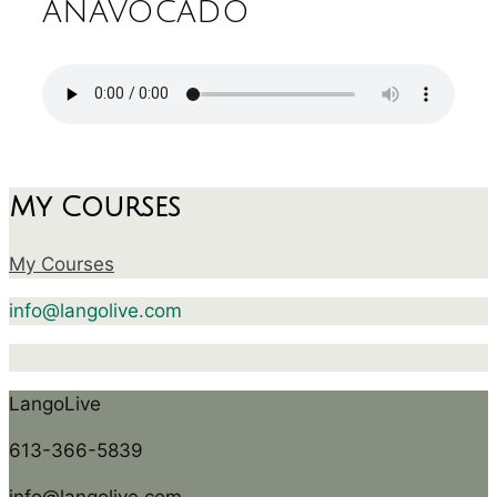
anavocado
My Courses
My Courses
info@langolive.com
LangoLive
613-366-5839