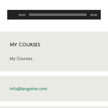
Audio
00:00
00:00
Player
My Courses
My Courses
info@langolive.com