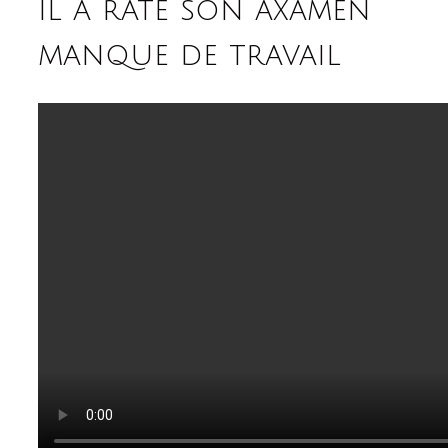
il a raté son axamen
manque de travail