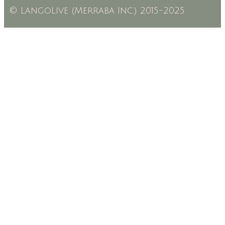
© LangoLive (Merraba Inc.) 2015-2025