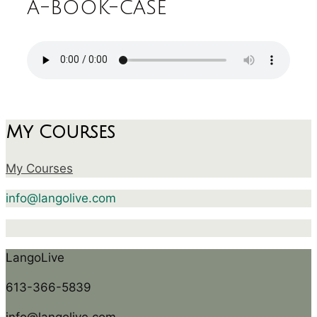
a-book-case
My Courses
My Courses
info@langolive.com
LangoLive
613-366-5839