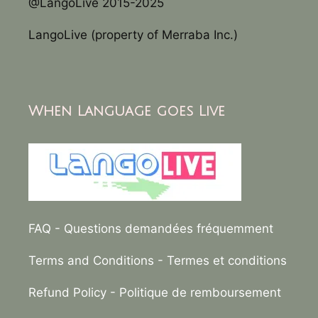
@LangoLive 2015-2025
LangoLive (property of Merraba Inc.)
When Language goes Live
FAQ
- Questions demandées fréquemment
Terms and Conditions
- Termes et conditions
Refund Policy
- Politique de remboursement